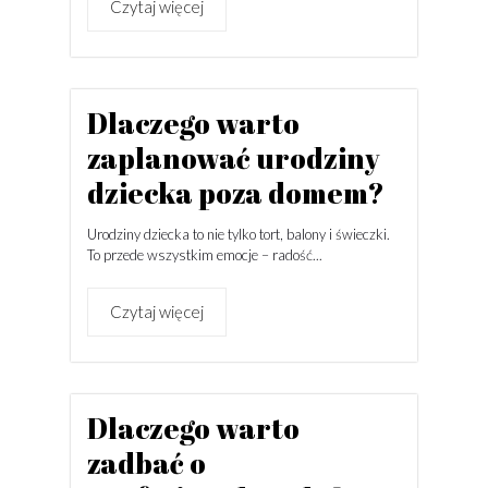
Czytaj więcej
Dlaczego warto
zaplanować urodziny
dziecka poza domem?
Urodziny dziecka to nie tylko tort, balony i świeczki.
To przede wszystkim emocje – radość...
Czytaj więcej
Dlaczego warto
zadbać o