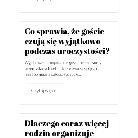
Co sprawia, że goście
czują się wyjątkowo
podczas uroczystości?
Wyjątkowe samopoczucie gości to efekt sumy
przemyślanych detali, które tworzą spójną i
niezapomnianą całość. Poczucie...
Czytaj więcej
Dlaczego coraz więcej
rodzin organizuje