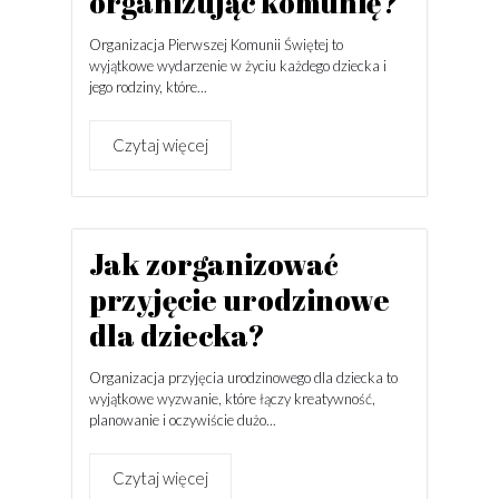
organizując komunię?
Organizacja Pierwszej Komunii Świętej to
wyjątkowe wydarzenie w życiu każdego dziecka i
jego rodziny, które...
Czytaj więcej
Jak zorganizować
przyjęcie urodzinowe
dla dziecka?
Organizacja przyjęcia urodzinowego dla dziecka to
wyjątkowe wyzwanie, które łączy kreatywność,
planowanie i oczywiście dużo...
Czytaj więcej