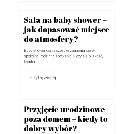
Sala na baby shower –
jak dopasować miejsce
do atmosfery?
Baby shower coraz częściej zamienia się w
spokojne, rodzinne spotkanie. Liczy się bliskość,
komfort i...
Czytaj więcej
Przyjęcie urodzinowe
poza domem – kiedy to
dobry wybór?