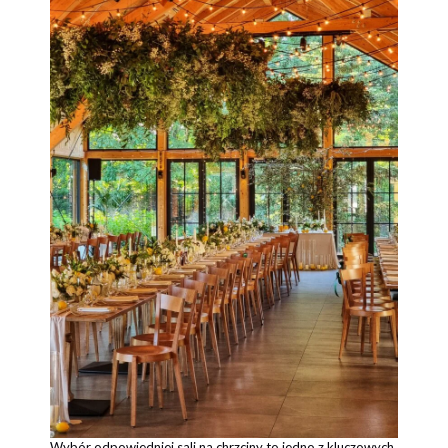
Wybór odpowiedniej sali na chrzciny to jedno z kluczowych