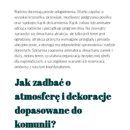
Rodziny doceniają proste udogodnienia. Warto zapytać o
wysokie krzesełka, przewijak, możliwość podgrzania posiłku
oraz spokojny kącik do karmienia. Kącik zabaw lub animator
odciąża rodziców i porządkuje program dnia. Na zewnątrz
sprawdzi się dmuchana atrakcja, ale tylko jeśli teren jest
ogrodzony, atrakcja przeszła wymagane przeglądy i posiada
ubezpieczenie, a obsługa ma odpowiednie uprawnienia i nadzór
dorosłych. Szklarnia zapewnia animatora, dmuchany zamek i
duży, zielony teren, co ułatwia organizację bezpiecznej strefy
dla najmłodszych, a szczegółowe warunki ich rezerwacji
omówisz z naszym koordynatorem.
Jak zadbać o
atmosferę i dekoracje
dopasowane do
komunii?