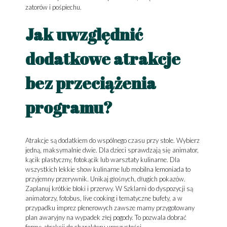
zatorów i pośpiechu.
Jak uwzględnić
dodatkowe atrakcje
bez przeciążenia
programu?
Atrakcje są dodatkiem do wspólnego czasu przy stole. Wybierz
jedną, maksymalnie dwie. Dla dzieci sprawdzają się animator,
kącik plastyczny, fotokącik lub warsztaty kulinarne. Dla
wszystkich lekkie show kulinarne lub mobilna lemoniada to
przyjemny przerywnik. Unikaj głośnych, długich pokazów.
Zaplanuj krótkie bloki i przerwy. W Szklarni do dyspozycji są
animatorzy, fotobus, live cooking i tematyczne bufety, a w
przypadku imprez plenerowych zawsze mamy przygotowany
plan awaryjny na wypadek złej pogody. To pozwala dobrać