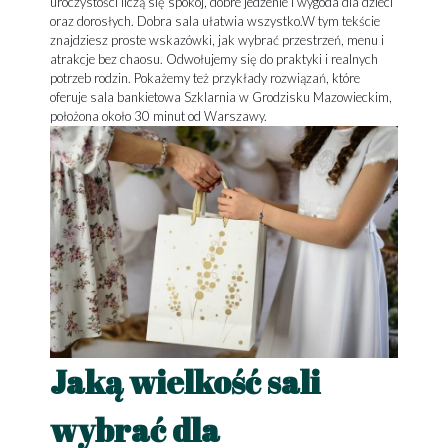
uroczystości liczą się spokój, dobre jedzenie i wygoda dla dzieci
oraz dorosłych. Dobra sala ułatwia wszystko.W tym tekście
znajdziesz proste wskazówki, jak wybrać przestrzeń, menu i
atrakcje bez chaosu. Odwołujemy się do praktyki i realnych
potrzeb rodzin. Pokażemy też przykłady rozwiązań, które
oferuje sala bankietowa Szklarnia w Grodzisku Mazowieckim,
położona około 30 minut od Warszawy.
Jaką wielkość sali
wybrać dla