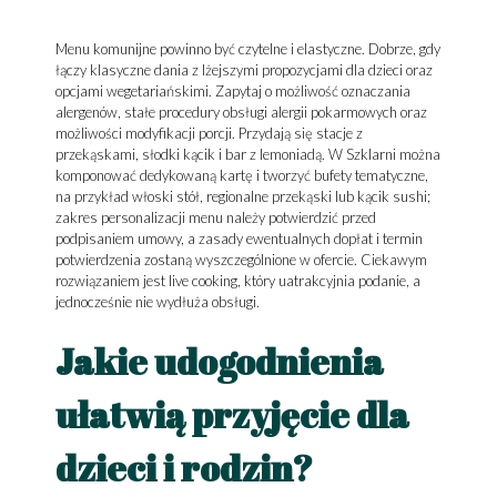
Menu komunijne powinno być czytelne i elastyczne. Dobrze, gdy
łączy klasyczne dania z lżejszymi propozycjami dla dzieci oraz
opcjami wegetariańskimi. Zapytaj o możliwość oznaczania
alergenów, stałe procedury obsługi alergii pokarmowych oraz
możliwości modyfikacji porcji. Przydają się stacje z
przekąskami, słodki kącik i bar z lemoniadą. W Szklarni można
komponować dedykowaną kartę i tworzyć bufety tematyczne,
na przykład włoski stół, regionalne przekąski lub kącik sushi;
zakres personalizacji menu należy potwierdzić przed
podpisaniem umowy, a zasady ewentualnych dopłat i termin
potwierdzenia zostaną wyszczególnione w ofercie. Ciekawym
rozwiązaniem jest live cooking, który uatrakcyjnia podanie, a
jednocześnie nie wydłuża obsługi.
Jakie udogodnienia
ułatwią przyjęcie dla
dzieci i rodzin?