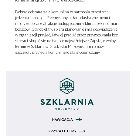
formę atrakcji do charakteru uroczystości.
Dobrze dobrana sala komunijna to harmonia przestrzeni,
jedzenia i spokoju. Przemyślany układ, elastyczne menu i
mądrze dobrane atrakcje budują rodzinny klimat bez nadmiaru
bodźców. Gdy obiekt wspiera planowanie i ma doświadczenie
w organizacji przyjęć, łatwiej przejść przez przygotowania bez
stresu i skupić się na tym, co najważniejsze.Zapytaj o wolny
termin w Szklarni w Grodzisku Mazowieckim i omów
szczegóły przyjęcia komunijnego dla swojej rodziny.
NAWIGACJA
PRZYGOTUJEMY