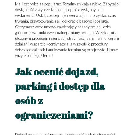
Maj i czerwiec są popularne. Terminy znikają szybko. Zapytaj o
dostępność z wyprzedzeniem i poproś o wstępny plan
wydarzenia. Ustal, co obejmuje rezerwacja, na przykład czas
trwania, przygotowanie sali, dekoracje bazowe i obsługę.
Otrzymasz wzór umowy zawierający zasady zmian liczby
gości oraz warunki ewentualnej zmiany terminu. W Szklarni z
ułożonym procesem rezerwacji otrzymasz jasny harmonogram
działań i wsparcie koordynatora, a wszystkie procedury
dotyczące zaliczek i anulowania terminu są przejrzyste. Umów
wizytę online już teraz!
Jak ocenić dojazd,
parking i dostęp dla
osób z
ograniczeniami?
Dojazd powinien być prosty dla gości z różnych miejscowości.