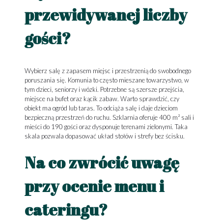
przewidywanej liczby
gości?
Wybierz salę z zapasem miejsc i przestrzenią do swobodnego
poruszania się. Komunia to często mieszane towarzystwo, w
tym dzieci, seniorzy i wózki. Potrzebne są szersze przejścia,
miejsce na bufet oraz kącik zabaw. Warto sprawdzić, czy
obiekt ma ogród lub taras. To odciąża salę i daje dzieciom
bezpieczną przestrzeń do ruchu. Szklarnia oferuje 400 m² sali i
mieści do 190 gości oraz dysponuje terenami zielonymi. Taka
skala pozwala dopasować układ stołów i strefy bez ścisku.
Na co zwrócić uwagę
przy ocenie menu i
cateringu?