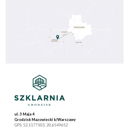
ul. 3 Maja 4
Grodzisk Mazowiecki k/Warszawy
GPS: 52.1177503, 20.6549652