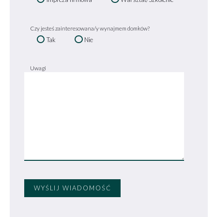
Czy jesteś zainteresowana/y wynajmem domków?
Tak
Nie
Uwagi