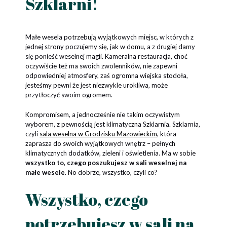
Szklarni!
Małe wesela potrzebują wyjątkowych miejsc, w których z
jednej strony poczujemy się, jak w domu, a z drugiej damy
się ponieść weselnej magii. Kameralna restauracja, choć
oczywiście też ma swoich zwolenników, nie zapewni
odpowiedniej atmosfery, zaś ogromna wiejska stodoła,
jesteśmy pewni że jest niezwykle urokliwa, może
przytłoczyć swoim ogromem.
Kompromisem, a jednocześnie nie takim oczywistym
wyborem, z pewnością jest klimatyczna Szklarnia. Szklarnia,
czyli
sala weselna w Grodzisku Mazowieckim
, która
zaprasza do swoich wyjątkowych wnętrz – pełnych
klimatycznych dodatków, zieleni i oświetlenia. Ma w sobie
wszystko to, czego poszukujesz w sali weselnej na
małe wesele
. No dobrze, wszystko, czyli co?
Wszystko, czego
potrzebujesz w sali na