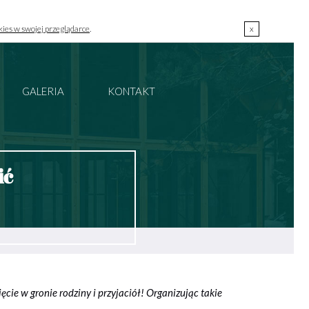
kies w swojej przeglądarce
.
x
00
00
723 000 303 / pon.-pt. 10
-18
szklarnia@szklarniagrodzisk.pl
GALERIA
KONTAKT
ić
ęcie w gronie rodziny i przyjaciół! Organizując takie