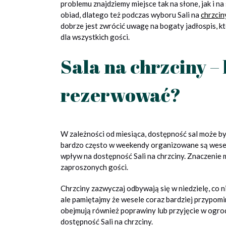
problemu znajdziemy miejsce tak na słone, jak i na
obiad, dlatego też podczas wyboru Sali na
chrzci
dobrze jest zwrócić uwagę na bogaty jadłospis, k
dla wszystkich gości.
Sala na chrzciny – 
rezerwować?
W zależności od miesiąca, dostępność sal może by
bardzo często w weekendy organizowane są wese
wpływ na dostępność Sali na chrzciny. Znaczenie m
zaproszonych gości.
Chrzciny zazwyczaj odbywają się w niedzielę, co n
ale pamiętajmy że wesele coraz bardziej przypomi
obejmują również poprawiny lub przyjęcie w ogro
dostępność Sali na chrzciny.