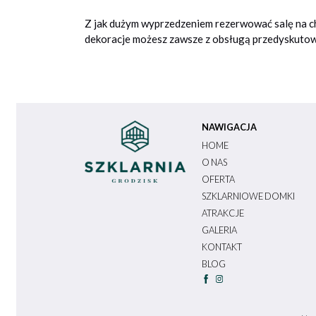
Z jak dużym wyprzedzeniem rezerwować salę na c
dekoracje możesz zawsze z obsługą przedyskutowa
NAWIGACJA
HOME
O NAS
OFERTA
SZKLARNIOWE DOMKI
ATRAKCJE
GALERIA
KONTAKT
BLOG