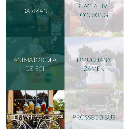
STACJA LIVE
BARMAN
COOKING
ANIMATOR DLA
DMUCHANY
DZIECI
ZAMEK
LEMONIADA BAR
PROSSECO BUS