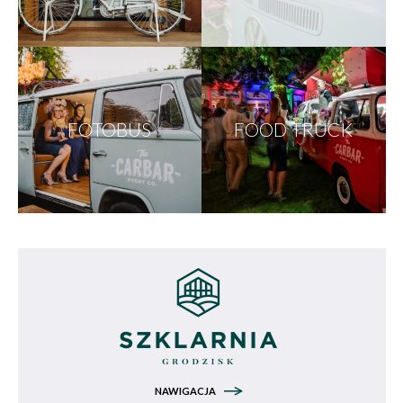
FOTOBUS
FOOD TRUCK
NAWIGACJA