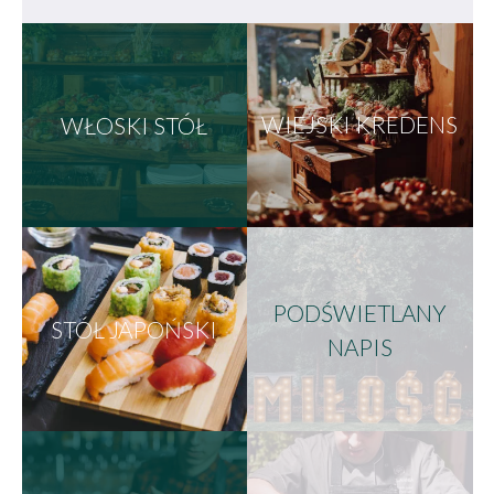
WŁOSKI STÓŁ
WIEJSKI KREDENS
PODŚWIETLANY
STÓŁ JAPOŃSKI
NAPIS