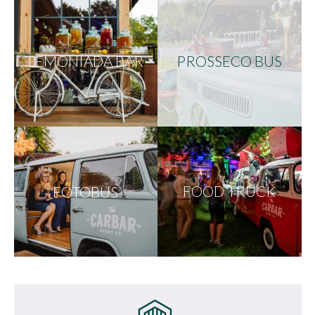
LEMONIADA BAR
PROSSECO BUS
FOTOBUS
FOOD TRUCK