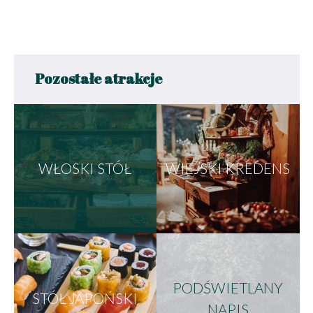
Pozostałe atrakcje
WŁOSKI STÓŁ
WIEJSKI KREDENS
PODŚWIETLANY
STÓŁ JAPOŃSKI
NAPIS