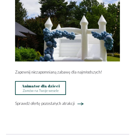
Zapewnij niezapomnianą zabawę dla najmłodszych!
Animator dla dzieci
Zamów na Twoje wesele
Sprawdź ofertę pozostałych atrakcji