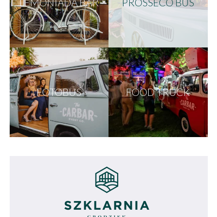
LEMONIADA BAR
PROSSECO BUS
FOTOBUS
FOOD TRUCK