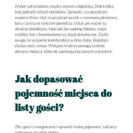
Wybór sali to balans między sercem a logistyką. Zrób krótką
listę potrzeb i miłych dodatków. Sprawdź, czy przestrzeń
wspiera Wasz styl, na przykład wesele z ceremonią plenerową
lub z częścią na świeżym powietrzu. Ustal, jak ważne są
atrakcje dodatkowe, takie jak live cooking, fotobus, napis
świetlny, bar z lemoniadami czy stacje tematyczne. Zwróć
uwagę na wsparcie koordynatora w dniu ślubu. Dopytaj o
elastyczność zmian. Wstępne kryteria pomogą szybciej
odrzucić miejsca, które nie spełniają kluczowych warunków.
Jak dopasować
pojemność miejsca do
listy gości?
Zlicz gości z marginesem i sprawdź realną pojemność sali przy
wybranym układzie stołów.