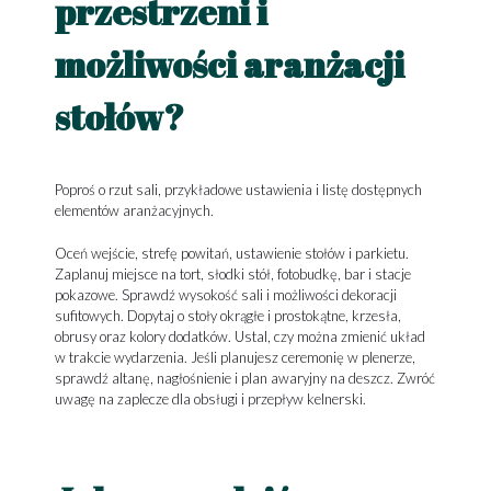
przestrzeni i
możliwości aranżacji
stołów?
Poproś o rzut sali, przykładowe ustawienia i listę dostępnych
elementów aranżacyjnych.
Oceń wejście, strefę powitań, ustawienie stołów i parkietu.
Zaplanuj miejsce na tort, słodki stół, fotobudkę, bar i stacje
pokazowe. Sprawdź wysokość sali i możliwości dekoracji
sufitowych. Dopytaj o stoły okrągłe i prostokątne, krzesła,
obrusy oraz kolory dodatków. Ustal, czy można zmienić układ
w trakcie wydarzenia. Jeśli planujesz ceremonię w plenerze,
sprawdź altanę, nagłośnienie i plan awaryjny na deszcz. Zwróć
uwagę na zaplecze dla obsługi i przepływ kelnerski.