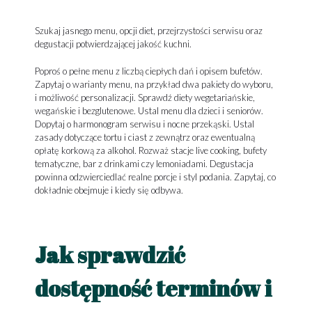
Szukaj jasnego menu, opcji diet, przejrzystości serwisu oraz
degustacji potwierdzającej jakość kuchni.
Poproś o pełne menu z liczbą ciepłych dań i opisem bufetów.
Zapytaj o warianty menu, na przykład dwa pakiety do wyboru,
i możliwość personalizacji. Sprawdź diety wegetariańskie,
wegańskie i bezglutenowe. Ustal menu dla dzieci i seniorów.
Dopytaj o harmonogram serwisu i nocne przekąski. Ustal
zasady dotyczące tortu i ciast z zewnątrz oraz ewentualną
opłatę korkową za alkohol. Rozważ stacje live cooking, bufety
tematyczne, bar z drinkami czy lemoniadami. Degustacja
powinna odzwierciedlać realne porcje i styl podania. Zapytaj, co
dokładnie obejmuje i kiedy się odbywa.
Jak sprawdzić
dostępność terminów i