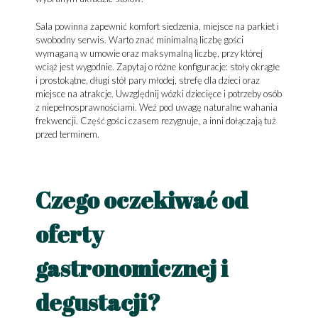
Sala powinna zapewnić komfort siedzenia, miejsce na parkiet i
swobodny serwis. Warto znać minimalną liczbę gości
wymaganą w umowie oraz maksymalną liczbę, przy której
wciąż jest wygodnie. Zapytaj o różne konfiguracje: stoły okrągłe
i prostokątne, długi stół pary młodej, strefę dla dzieci oraz
miejsce na atrakcje. Uwzględnij wózki dziecięce i potrzeby osób
z niepełnosprawnościami. Weź pod uwagę naturalne wahania
frekwencji. Część gości czasem rezygnuje, a inni dołączają tuż
przed terminem.
Czego oczekiwać od
oferty
gastronomicznej i
degustacji?