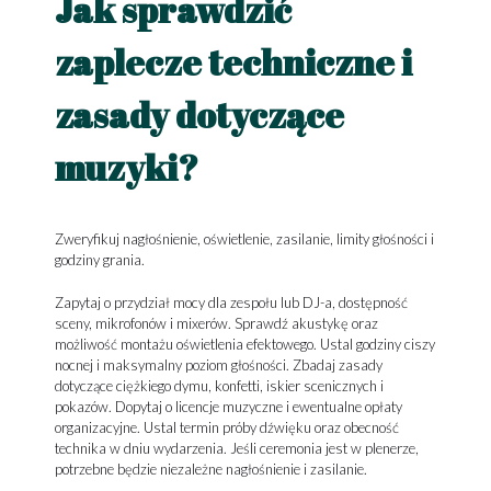
Jak sprawdzić
zaplecze techniczne i
zasady dotyczące
muzyki?
Zweryfikuj nagłośnienie, oświetlenie, zasilanie, limity głośności i
godziny grania.
Zapytaj o przydział mocy dla zespołu lub DJ-a, dostępność
sceny, mikrofonów i mixerów. Sprawdź akustykę oraz
możliwość montażu oświetlenia efektowego. Ustal godziny ciszy
nocnej i maksymalny poziom głośności. Zbadaj zasady
dotyczące ciężkiego dymu, konfetti, iskier scenicznych i
pokazów. Dopytaj o licencje muzyczne i ewentualne opłaty
organizacyjne. Ustal termin próby dźwięku oraz obecność
technika w dniu wydarzenia. Jeśli ceremonia jest w plenerze,
potrzebne będzie niezależne nagłośnienie i zasilanie.