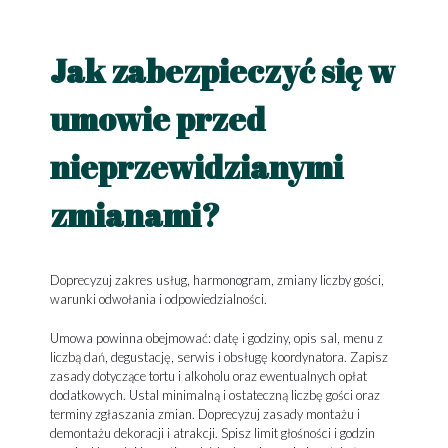
Jak zabezpieczyć się w
umowie przed
nieprzewidzianymi
zmianami?
Doprecyzuj zakres usług, harmonogram, zmiany liczby gości,
warunki odwołania i odpowiedzialności.
Umowa powinna obejmować: datę i godziny, opis sal, menu z
liczbą dań, degustację, serwis i obsługę koordynatora. Zapisz
zasady dotyczące tortu i alkoholu oraz ewentualnych opłat
dodatkowych. Ustal minimalną i ostateczną liczbę gości oraz
terminy zgłaszania zmian. Doprecyzuj zasady montażu i
demontażu dekoracji i atrakcji. Spisz limit głośności i godzin