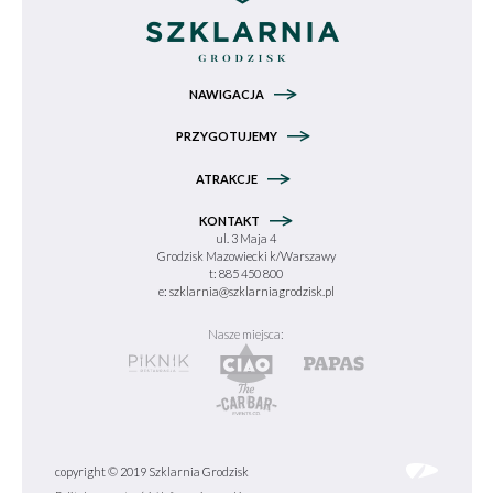
NAWIGACJA
PRZYGOTUJEMY
ATRAKCJE
KONTAKT
ul. 3 Maja 4
Grodzisk Mazowiecki k/Warszawy
t: 885 450 800
e:
szklarnia@szklarniagrodzisk.pl
Nasze miejsca:
copyright © 2019 Szklarnia Grodzisk