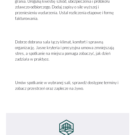
grania. Ureguluj kwestię szkód, ubezpieczenia i protokołu
zdawczo-odbiorczego. Dodaj zapisy o sile wyższej i
przeniesieniu wydarzenia. Ustal rozliczenia etapowe i formę
fakturowania.
Dobrze dobrana sala łączy klimat, komfort i sprawną
organizację. Jasne kryteria i precyzyjna umowa zmniejszają
stres, a spotkanie na miejscu pomaga zobaczyć, jak dzień
zadziała w praktyce.
Umów spotkanie w wybranej sali, sprawdź dostępne terminy i
zobacz przestrzeń oraz zaplecze na żywo.